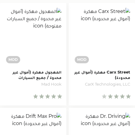
Carx Street مهكرة (أموال غير
المهجول مهكرة (أموال غير
محدودة)
محدوة / جميع السيارات
مفتوحة)
CarX Technologies, LLC
Mad Hook