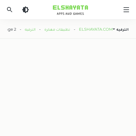
Elshyataa
الترفيه
ELSHAYATA.COM
-
تطبيقات مهكرة
-
الترفيه
- Page 2