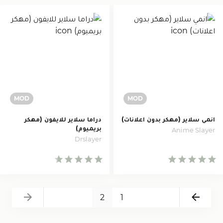
انمي سلاير (مهكر بدون اعلانات)
دراما سلاير للايفون (مهكر
بريميوم)
Anime Slayer
Drslayer
Next
Back
2
1