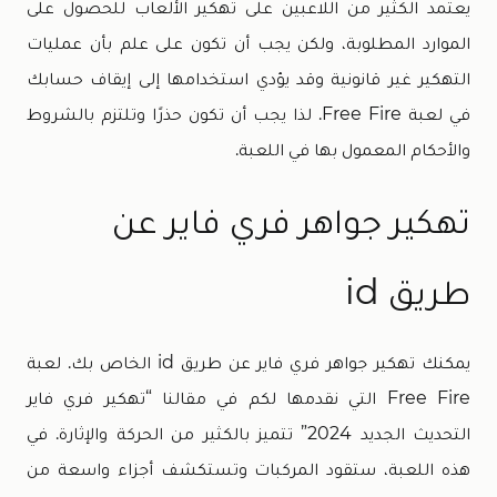
يعتمد الكثير من اللاعبين على تهكير الألعاب للحصول على
الموارد المطلوبة، ولكن يجب أن تكون على علم بأن عمليات
التهكير غير قانونية وقد يؤدي استخدامها إلى إيقاف حسابك
في لعبة Free Fire. لذا يجب أن تكون حذرًا وتلتزم بالشروط
والأحكام المعمول بها في اللعبة.
تهكير جواهر فري فاير عن
طريق id
يمكنك تهكير جواهر فري فاير عن طريق id الخاص بك. لعبة
Free Fire التي نقدمها لكم في مقالنا “تهكير فري فاير
التحديث الجديد 2024” تتميز بالكثير من الحركة والإثارة. في
هذه اللعبة، ستقود المركبات وتستكشف أجزاء واسعة من