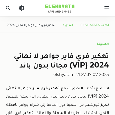
Elshyataa
ELSHAYATA.COM
-
المدونة
- تهكير فري فاير جواهر لا نهائي 2024 (VIP) مجانا بدون باند
المدونة
تهكير فري فاير جواهر لا نهائي
2024 (VIP) مجانا بدون باند
elshyataa
-
17-07-2023, 21:27
استمتع بأحدث التطورات مع
تهكير فري فاير جواهر لا نهائي
2024 (VIP) مجانا بدون باند، الحل النهائي. الآن يمكن للاعبين
تعزيز تجربتهم في اللعبة دون الحاجة إلى شراء جواهر باهظة
الثمن. اكتشف الطريقة السهلة والفعالة لتهكير فري فاير