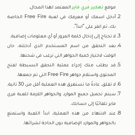
موقع
تهكير فري فاير
المعتمد لهذا المجال.
أدخل اسمك أو معرفك في لعبة Free Fire الخاصة
بك، ثم انقر على “ابدأ”.
لا تحتاج إلى إدخال كلمة المرور أو أي معلومات إضافية.
بعد التحقق من اسم المستخدم الذي أدخلته، حان
الوقت لاختيار كمية الجواهر التي ترغب في شحنها.
قد يطلب منك إجراء عملية التحقق البسيطة لفتح
المحتوى واستلام جواهر Free Fire التي تم جمعها.
لا تقلق، عادةً ما تستغرق هذه العملية أقل من 30 ثانية.
سيتم تحميل جميع الموارد والجواهر اللازمة للعبة فري
فاير تلقائيًا إلى حسابك.
عند الانتهاء من هذه العملية، ابدأ اللعبة واستمتع
بالجواهر والموارد الإضافية دون الحاجة لشرائها.