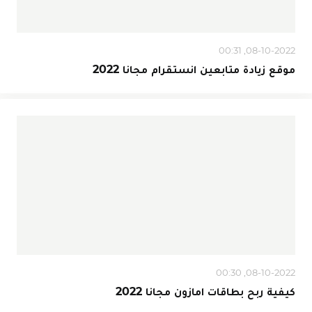
08-10-2022, 00:31
موقع زيادة متابعين انستقرام مجانا 2022
08-10-2022, 00:30
كيفية ربح بطاقات امازون مجانا 2022