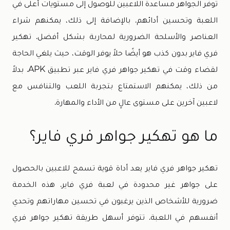
توفر الجواهر مساعدة اللاعبين للوصول إلى مستويات أعلى في
اللعبة وتحسين أدائهم. بالإضافة إلى ذلك، يمكنهم شراء
العناصر والأسلحة الضرورية لمحاربة بشكل أفضل. تهكير
فري فاير بدون كذب هو أيضًا حلاً يوفر الوقت، حيث يلغي الحاجة
لقضاء وقت في تهكير جواهر فري فاير عبر تطبيق APK. بدلاً
من ذلك، يمكنهم الاستمتاع بتجربة اللعب والتنافس مع
لاعبين آخرين على مستوى عالٍ من الأداء والمهارة.
ما هو تهكير جواهر فري فاير؟
تهكير جواهر فري فاير يعد أداة قوية تسمح للاعبين بالحصول
على جواهر غير محدودة في لعبة فري فاير. هذه الخدمة
ضرورية للأشخاص الذين يرغبون في تحسين مهاراتهم وتحدي
أنفسهم في اللعبة. تتوفر أسهل طريقة تهكير جواهر فري