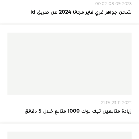
08-09-2023, 00:02
شحن جواهر فري فاير مجانا 2024 عن طريق id
23-11-2022, 21:19
زيادة متابعين تيك توك 1000 متابع خلال 5 دقائق