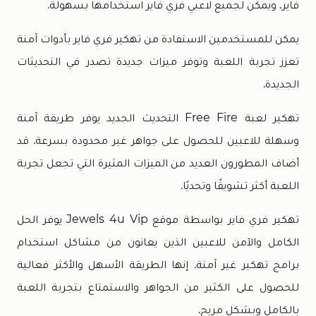
فاير، ويمكن لجميع لاعبي فري فاير استخدامها بسهولة.
يمكن للمستخدمين الاستفادة من تهكير فري فاير بأدوات آمنة
تعزز تجربة اللعبة وتوفر ميزات جديدة تصدر في التحديثات
الجديدة.
تهكير لعبة Free Fire التحديث الجديد يوفر طريقة آمنة
وسهلة للاعبين للحصول على جواهر غير محدودة بسرعة. قد
أضاف المطورون العديد من الميزات المثيرة التي تجعل تجربة
اللعبة أكثر تشويقًا وتحديًا.
تهكير فري فاير بواسطة موقع Jewels 4u Vip يوفر الحل
الكامل والآمن للاعبين الذين يعانون من مشاكل استخدام
برامج تهكير غير آمنة. إنها الطريقة الأسهل والأكثر فعالية
للحصول على الكثير من الجواهر والاستمتاع بتجربة اللعبة
بالكامل وبشكل مريح.