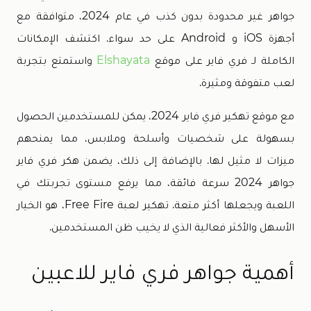
جواهر غير محدودة بدون كذب في عام 2024، متوافقة مع
أجهزة iOS و Android على حد سواء. اكتشف الإمكانات
الكاملة لـ فري فاير على موقع
Elshayata
واستمتع بتجربة
لعب متفوقة ومثيرة.
مع موقع تهكير فري فاير 2024، يمكن للمستخدمين الحصول
بسهولة على شخصيات وأسلحة وملابس، مما يمنحهم
ميزات لا مثيل لها. بالإضافة إلى ذلك، يضمن هكر فري فاير
جواهر 2024 سرعة فائقة، مما يرفع مستوى تجربتك في
اللعبة ويجعلها أكثر متعة. تهكير لعبة Free Fire، هو الخيار
الأسهل والأكثر فعالية الذي لا يخيب ظن المستخدمين.
أهمية جواهر فري فاير للاعبين